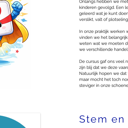
Onlangs hebben we met
kinderen gevolgd. Een 
geleerd wat je kunt doen
verslikt, valt of plotseli
In onze praktijk werken
vinden we het belangrijk
weten wat we moeten do
we verschillende handel
De cursus gaf ons veel 
zijn blij dat we deze va
Natuurlijk hopen we dat
maar mocht het toch nod
steviger in onze schoene
Stem en