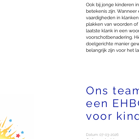
Ook bij jonge kinderen i
betekenis zijn. Wanneer
vaardigheden in klanken 
plakken van woorden of
laatste klank in een woo
voorschotbenadering. Hi
doelgerichte manier ge
belangrijk zijn voor het l
Ons tea
een EHB
voor kin
Datum: 07-03-2026