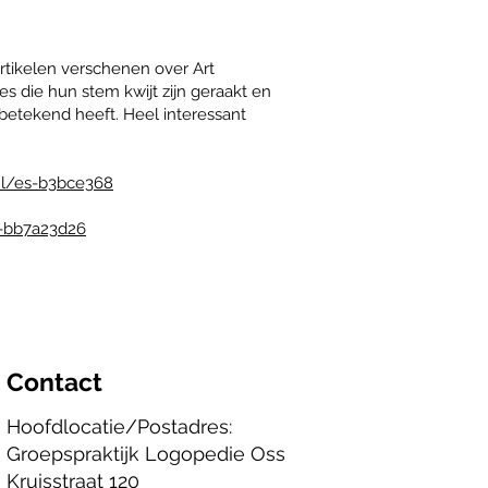
rtikelen verschenen over Art
s die hun stem kwijt zijn geraakt en
betekend heeft. Heel interessant
nl/es-b3bce368
s-bb7a23d26
Contact
Hoofdlocatie/Postadres:
Groepspraktijk Logopedie Oss
Kruisstraat 120