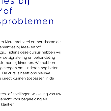
ies bij
/of
gsproblemen
en Mare met veel enthousiasme de
rventies bij lees- en/of
gd. Tijdens deze cursus hebben wij
er de signalering en behandeling
oblemen bij kinderen. We hebben
 gekregen om kinderen nog beter
. De cursus heeft ons nieuwe
j direct kunnen toepassen in de
ees- of spellingontwikkeling van uw
 terecht voor begeleiding en
n klanken.