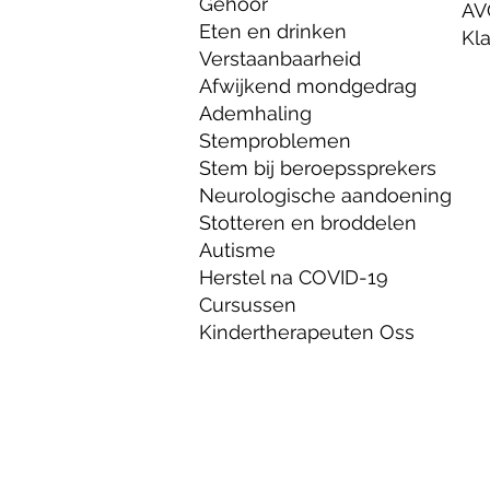
Gehoor
AV
Eten en drinken
Kl
Verstaanbaarheid
Afwijkend mondgedrag
Ademhaling
Stemproblemen
Stem bij beroepssprekers
Neurologische aandoening
Stotteren en broddelen
Autisme
Herstel na COVID-19
Cursussen
Kindertherapeuten Oss