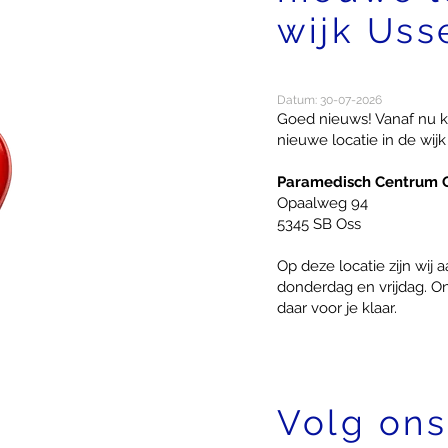
wijk Uss
Datum: 30-07-2026
Goed nieuws! Vanaf nu k
nieuwe locatie in de wij
Paramedisch Centrum 
Opaalweg 94
5345 SB Oss
Op deze locatie zijn wij
donderdag en vrijdag. On
daar voor je klaar.
Volg ons