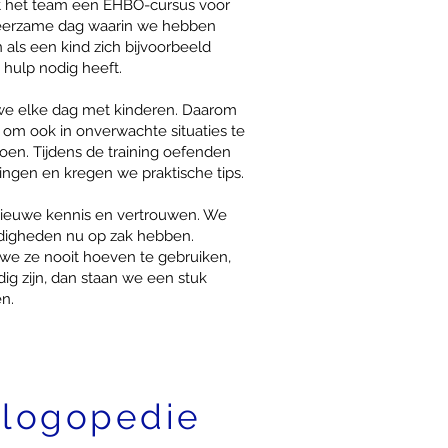
 het team een EHBO-cursus voor
leerzame dag waarin we hebben
 als een kind zich bijvoorbeeld
ng hulp nodig heeft.
 we elke dag met kinderen. Daarom
 om ook in onverwachte situaties te
en. Tijdens de training oefenden
ingen en kregen we praktische tips.
nieuwe kennis en vertrouwen. We
ardigheden nu op zak hebben.
 we ze nooit hoeven te gebruiken,
ig zijn, dan staan we een stuk
n.
 logopedie