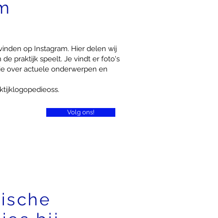
am
e vinden op Instagram. Hier delen wij
de praktijk speelt. Je vindt er foto's
atie over actuele onderwerpen en
ktijklogopedieoss.
Volg ons!
ische