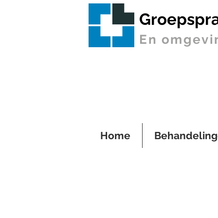
Groepspra
En omgevi
Home
Behandelin