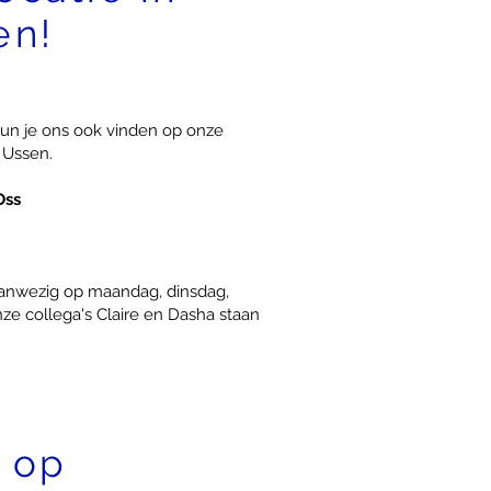
en!
un je ons ook vinden op onze
k Ussen.
Oss
 aanwezig op maandag, dinsdag,
ze collega's Claire en Dasha staan
 op