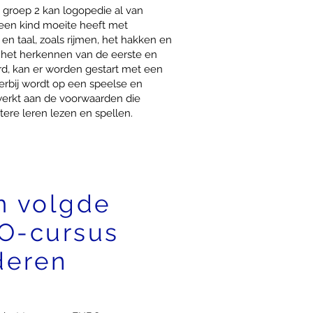
n groep 2 kan logopedie al van
 een kind moeite heeft met
en taal, zoals rijmen, het hakken en
 het herkennen van de eerste en
rd, kan er worden gestart met een
erbij wordt op een speelse en
werkt aan de voorwaarden die
atere leren lezen en spellen.
m volgde
O-cursus
deren