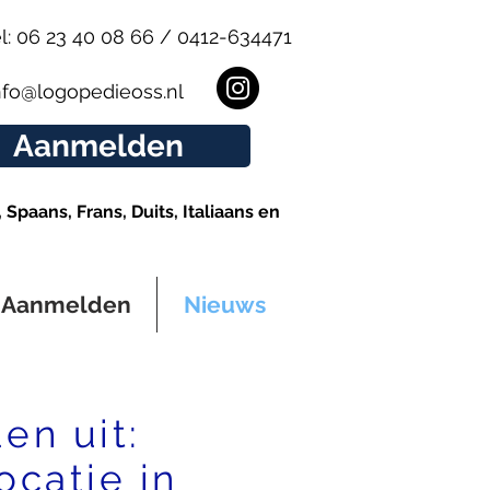
l: 06 23 40 08 66 / 0412-634471
nfo@logopedieoss.nl
Aanmelden
Spaans, Frans, Duits, Italiaans en
Aanmelden
Nieuws
en uit:
ocatie in