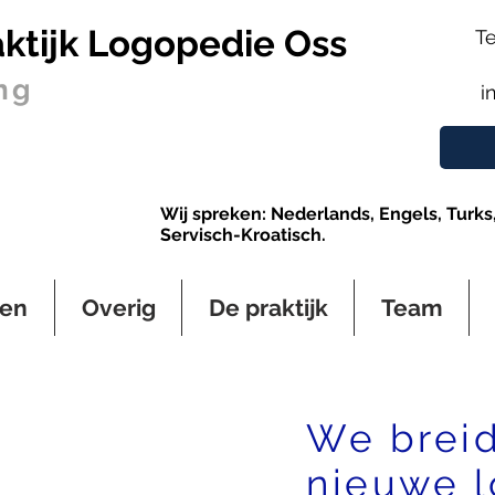
ktijk Logopedie Oss
Te
ng
i
Wij spreken: Nederlands, Engels, Turks, 
Servisch-Kroatisch.
gen
Overig
De praktijk
Team
We breid
nieuwe l