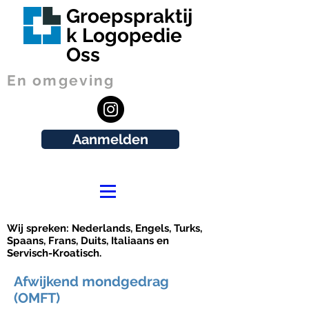
Groepspraktij
k Logopedie
Oss
En omgeving
Aanmelden
Wij spreken: Nederlands, Engels, Turks,
Spaans, Frans, Duits, Italiaans en
Servisch-Kroatisch.
Afwijkend mondgedrag
(OMFT)