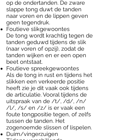
op de ondertanden. De zware
slappe tong duwt de tanden
naar voren en de lippen geven
geen tegendruk.
Foutieve slikgewoontes
De tong wordt krachtig tegen de
tanden geduwd tijdens de slik
(naar voren of opzij), zodat de
tanden wijken en er een open
beet ontstaat.
Foutieve spreekgewoontes
Als de tong in rust en tijdens het
slikken een verkeerde positie
heeft zie je dit vaak ook tijdens
de articulatie. Vooral tijdens de
uitspraak van de /t/, /d/, /n/
/l/, /s/ en /z/ is er vaak een
foute tongpositie tegen, of zelfs
tussen de tanden. Het
zogenoemde slissen of lispelen.
Duim/vingerzuigen