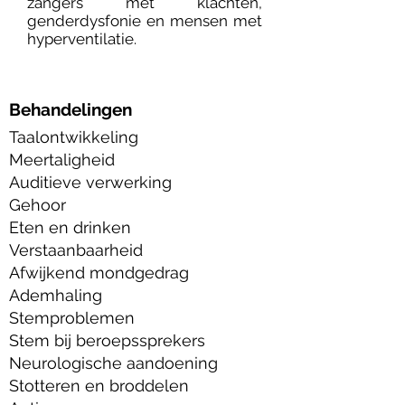
zangers met klachten,
genderdysfonie en mensen met
hyperventilatie
.
Behandelingen
Taalontwikkeling
Meertaligheid
Auditieve verwerking
Gehoor
Eten en drinken
Verstaanbaarheid
Afwijkend mondgedrag
Ademhaling
Stemproblemen
Stem bij beroepssprekers
Neurologische aandoening
Stotteren en broddelen