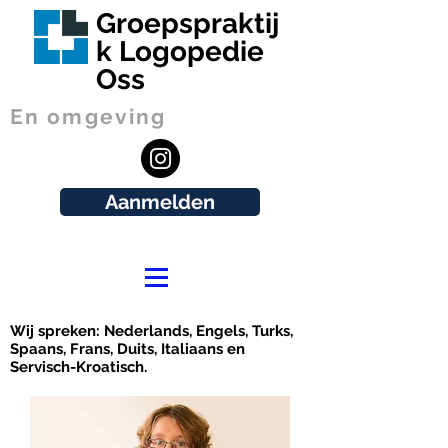
Groepspraktij
k Logopedie
Oss
En omgeving
Aanmelden
Wij spreken: Nederlands, Engels, Turks,
Spaans, Frans, Duits, Italiaans en
Servisch-Kroatisch.