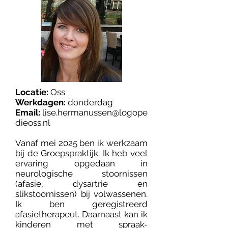
Locatie:
Oss
Werkdagen:
donderdag
Email:
lise.hermanussen@logope
dieoss.nl
Vanaf mei 2025 ben ik werkzaam
bij de Groepspraktijk. Ik heb veel
ervaring opgedaan in
neurologische stoornissen
(afasie, dysartrie en
slikstoornissen) bij volwassenen.
Ik ben geregistreerd
afasietherapeut. Daarnaast kan ik
kinderen met spraak-