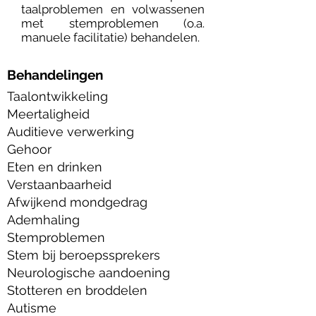
taalproblemen en volwassenen
met stemproblemen (o.a.
manuele facilitatie) behandelen.
Behandelingen
Taalontwikkeling
Meertaligheid
Auditieve verwerking
Gehoor
Eten en drinken
Verstaanbaarheid
Afwijkend mondgedrag
Ademhaling
Stemproblemen
Stem bij beroepssprekers
Neurologische aandoening
Stotteren en broddelen
Autisme