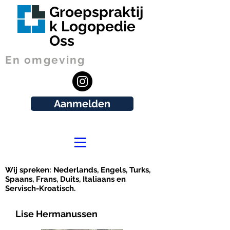
Groepspraktij
k Logopedie
Oss
En omgeving
Aanmelden
Wij spreken: Nederlands, Engels, Turks,
Spaans, Frans, Duits, Italiaans en
Servisch-Kroatisch.
Lise Hermanussen