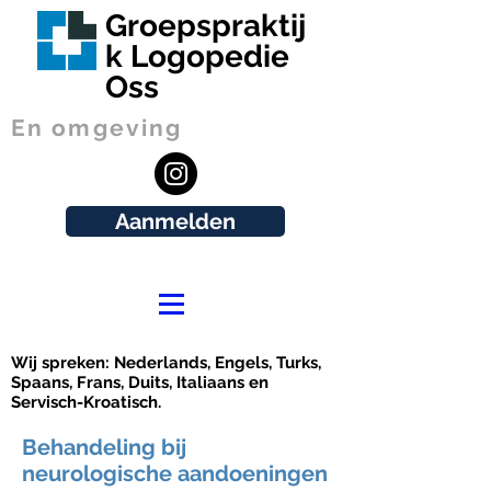
Groepspraktij
k Logopedie
Oss
En omgeving
Aanmelden
Wij spreken: Nederlands, Engels, Turks,
Spaans, Frans, Duits, Italiaans en
Servisch-Kroatisch.
Behandeling bij
neurologische aandoeningen