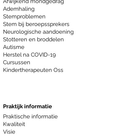
Afwijkend mondgedrag
Ademhaling
Stemproblemen
Stem bij beroepssprekers
Neurologische aandoening
Stotteren en broddelen
Autisme
Herstel na COVID-19
Cursussen
Kindertherapeuten Oss
Praktijk informatie
Praktische informatie
Kwaliteit
Visie