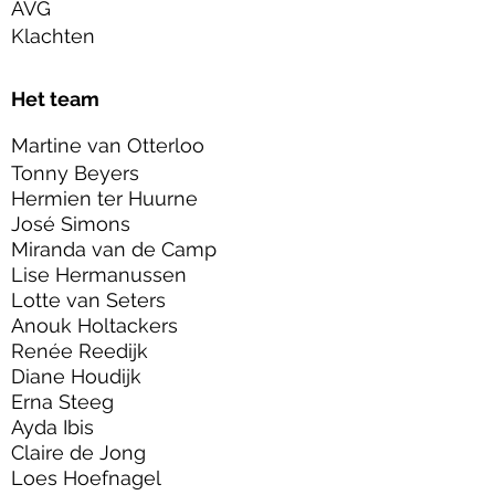
AVG
Klachten
Het team
Martine van Otterloo
Tonny Beyers
Hermien ter Huurne
José Simons
Miranda van de Camp
Lise Hermanussen
Lotte van Seters
Anouk Holtackers
Renée Reedijk
Diane Houdijk
Erna Steeg
Ayda Ibis
Claire de Jong
Loes Hoefnagel