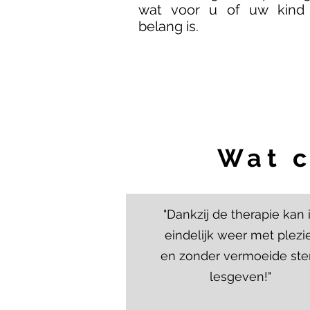
wat voor u of uw kind
belang is.
Wat c
"Dankzij de therapie kan 
eindelijk weer met plezi
en zonder vermoeide st
lesgeven!"