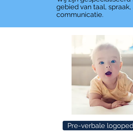
gebied van taal, spraak,
communicatie.
Pre-verbale logoped