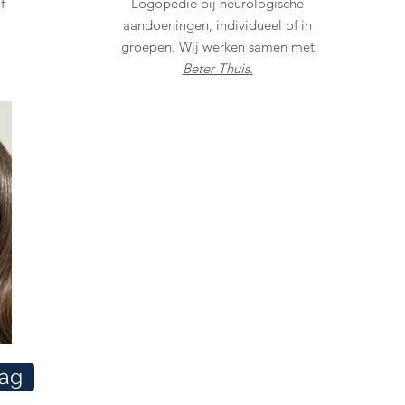
f
Logopedie bij neurologische
aandoeningen, individueel of in
groepen. Wij werken samen met
Beter Thuis
.
ag