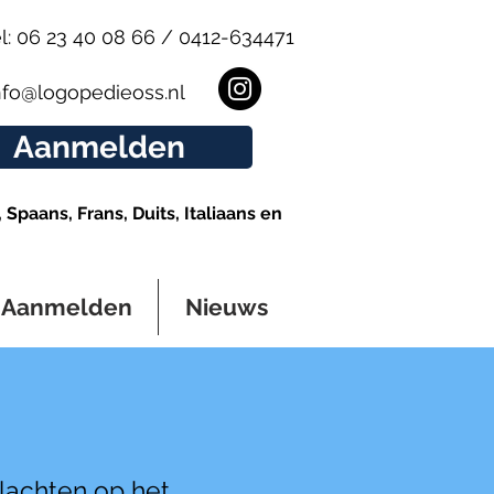
l: 06 23 40 08 66 / 0412-634471
nfo@logopedieoss.nl
Aanmelden
Spaans, Frans, Duits, Italiaans en
Aanmelden
Nieuws
klachten op het