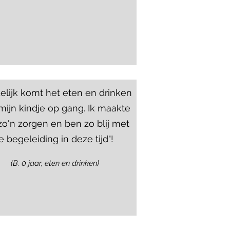
delijk komt het eten en drinken
mijn kindje op gang. Ik maakte
o'n zorgen en ben zo blij met
je begeleiding in deze tijd"!
(B. 0 jaar, eten en drinken)