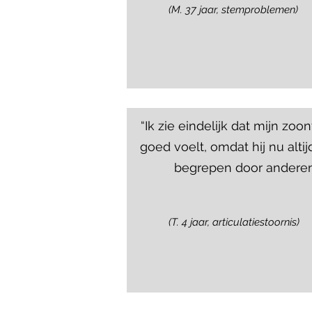
(M. 37 jaar, stemproblemen)
“Ik zie eindelijk dat mijn zoon
goed voelt, omdat hij nu alti
begrepen door anderen
(T. 4 jaar, articulatiestoornis)