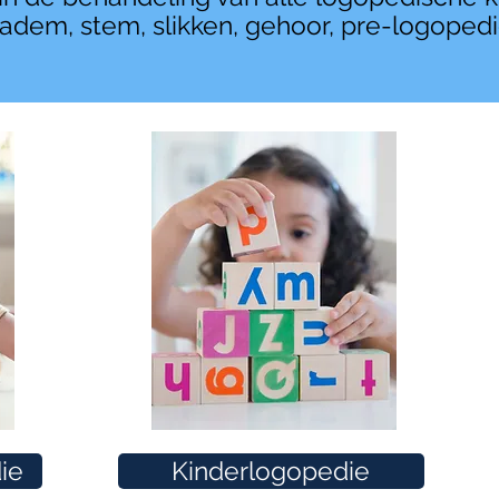
 adem, stem, slikken, gehoor, pre-logoped
ie
Kinderlogopedie