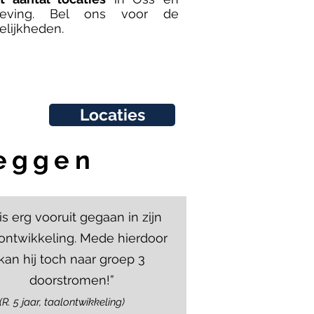
eving. Bel ons voor de
elijkheden.
Locaties
zeggen
 is erg vooruit gegaan in zijn
lontwikkeling. Mede hierdoor
kan hij toch naar groep 3
doorstromen!”
(R. 5 jaar, taalontwikkeling)