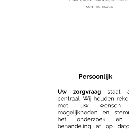
communicatie
Persoonlijk
Uw zorgvraag
staat a
centraal. Wij houden reke
met uw wensen
mogelijkheden en ste
het onderzoek en
behandeling af op dat