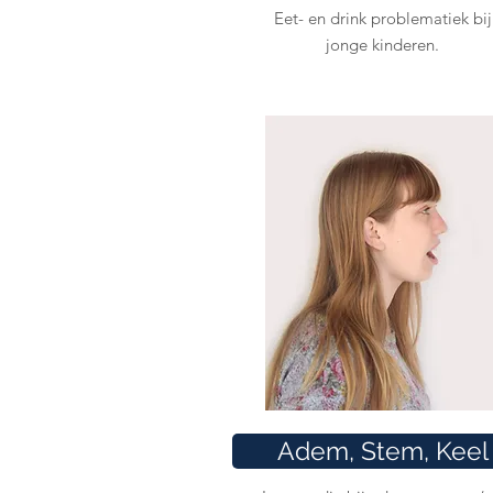
Eet- en drink problematiek bij
jonge kinderen.
Adem, Stem, Keel