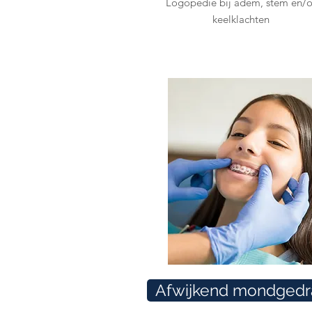
Logopedie bij adem, stem en/o
keelklachten
Afwijkend mondgedr